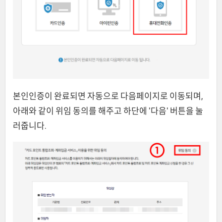
본인인증이 완료되면 자동으로 다음페이지로 이동되며,
아래와 같이 위임 동의를 해주고 하단에 '다음' 버튼을 눌
러줍니다.